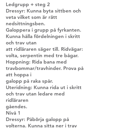
Ledgrupp + steg 2
Dressyr: Kunna byta sittben och
veta vilket som är rätt
nedsittningsben.
Galoppera i grupp på fyrkanten.
Kunna hålla fördelningen i skritt
och trav utan
att ridläraren säger till. Ridvägar:
volta, serpentin med tre bågar.
Hoppning: Rida bana med
travbommar/travhinder. Prova på
att hoppa i
galopp på raka spår.
Uteridning: Kunna rida ut i skritt
och trav utan ledare med
ridläraren
gåendes.
Nivå 1
Dressyr: Påbörja galopp på
volterna. Kunna sitta ner i trav