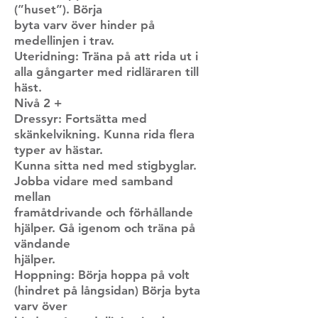
(”huset”). Börja
byta varv över hinder på
medellinjen i trav.
Uteridning: Träna på att rida ut i
alla gångarter med ridläraren till
häst.
Nivå 2 +
Dressyr: Fortsätta med
skänkelvikning. Kunna rida flera
typer av hästar.
Kunna sitta ned med stigbyglar.
Jobba vidare med samband
mellan
framåtdrivande och förhållande
hjälper. Gå igenom och träna på
vändande
hjälper.
Hoppning: Börja hoppa på volt
(hindret på långsidan) Börja byta
varv över