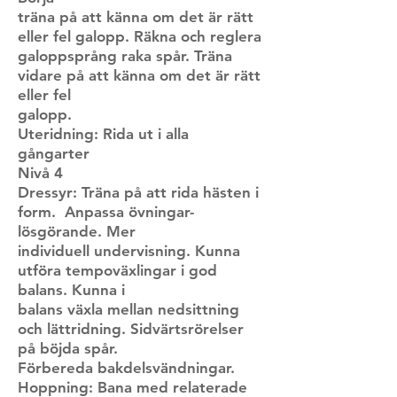
träna på att känna om det är rätt
eller fel galopp. Räkna och reglera
galoppsprång raka spår. Träna
vidare på att känna om det är rätt
eller fel
galopp.
Uteridning: Rida ut i alla
gångarter
Nivå 4
Dressyr: Träna på att rida hästen i
form. Anpassa övningar-
lösgörande. Mer
individuell undervisning. Kunna
utföra tempoväxlingar i god
balans. Kunna i
balans växla mellan nedsittning
och lättridning. Sidvärtsrörelser
på böjda spår.
Förbereda bakdelsvändningar.
Hoppning: Bana med relaterade