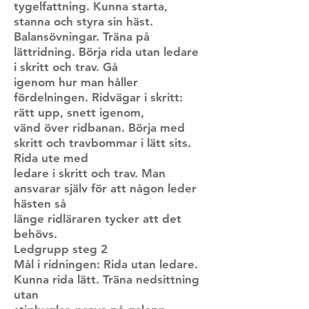
tygelfattning. Kunna starta,
stanna och styra sin häst.
Balansövningar. Träna på
lättridning. Börja rida utan ledare
i skritt och trav. Gå
igenom hur man håller
fördelningen. Ridvägar i skritt:
rätt upp, snett igenom,
vänd över ridbanan. Börja med
skritt och travbommar i lätt sits.
Rida ute med
ledare i skritt och trav. Man
ansvarar själv för att någon leder
hästen så
länge ridläraren tycker att det
behövs.
Ledgrupp steg 2
Mål i ridningen: Rida utan ledare.
Kunna rida lätt. Träna nedsittning
utan