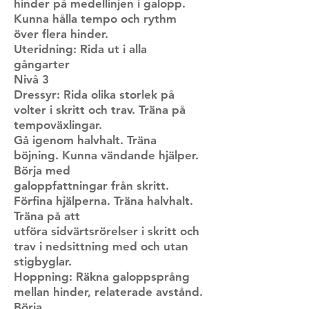
hinder på medellinjen i galopp.
Kunna hålla tempo och rythm
över flera hinder.
Uteridning: Rida ut i alla
gångarter
Nivå 3
Dressyr: Rida olika storlek på
volter i skritt och trav. Träna på
tempoväxlingar.
Gå igenom halvhalt. Träna
böjning. Kunna vändande hjälper.
Börja med
galoppfattningar från skritt.
Förfina hjälperna. Träna halvhalt.
Träna på att
utföra sidvärtsrörelser i skritt och
trav i nedsittning med och utan
stigbyglar.
Hoppning: Räkna galoppsprång
mellan hinder, relaterade avstånd.
Börja