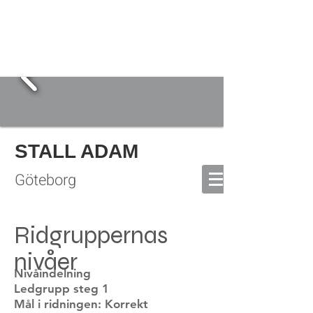
STALL ADAM
Göteborg
Ridgruppernas
nivåer
Nivåindelning
Ledgrupp steg 1
Mål i ridningen: Korrekt